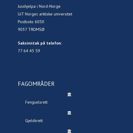
Jusshjelpa i Nord-Norge
UiT Norges arktiske universitet
Postboks 6050
9037 TROMSØ
Saksinntak på telefon:
77 64 45 59
FAGOMRÅDER
Fengselsrett
Gjeldsrett