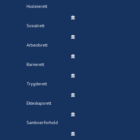
Husleierett
Sosialrett
Arbeidsrett
Barnerett
Trygderett
Ekteskapsrett
Samboerforhold