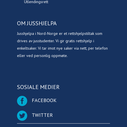
Utlendingsrett
OM JUSSHJELPA
Jusshjelpa i Nord-Norge er et rettshjelpstiltak som
drives av jusstudenter. Vi gir gratis rettshjelp i
enkeltsaker. Vi tar imot nye saker via nett, per telefon
eller ved personlig oppmøte.
SOSIALE MEDIER
FACEBOOK
TWITTER