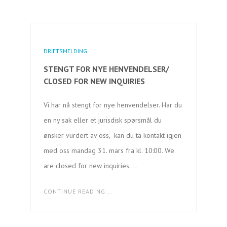
DRIFTSMELDING
STENGT FOR NYE HENVENDELSER/
CLOSED FOR NEW INQUIRIES
Vi har nå stengt for nye henvendelser. Har du
en ny sak eller et jurisdisk spørsmål du
ønsker vurdert av oss, kan du ta kontakt igjen
med oss mandag 31. mars fra kl. 10:00. We
are closed for new inquiries….
CONTINUE READING...