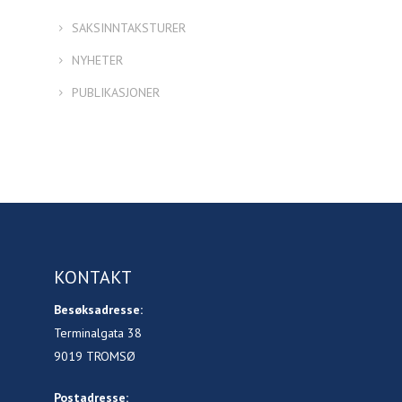
SAKSINNTAKSTURER
NYHETER
PUBLIKASJONER
KONTAKT
Besøksadresse:
Terminalgata 38
9019 TROMSØ
Postadresse: