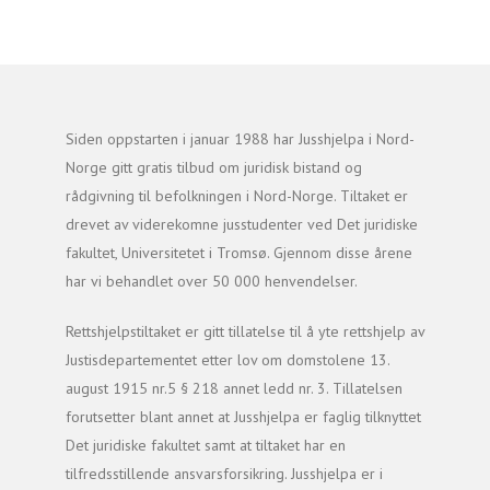
Siden oppstarten i januar 1988 har Jusshjelpa i Nord-
Norge gitt gratis tilbud om juridisk bistand og
rådgivning til befolkningen i Nord-Norge. Tiltaket er
drevet av viderekomne jusstudenter ved Det juridiske
fakultet, Universitetet i Tromsø. Gjennom disse årene
har vi behandlet over 50 000 henvendelser.
Rettshjelpstiltaket er gitt tillatelse til å yte rettshjelp av
Justisdepartementet etter lov om domstolene 13.
august 1915 nr.5 § 218 annet ledd nr. 3. Tillatelsen
forutsetter blant annet at Jusshjelpa er faglig tilknyttet
Det juridiske fakultet samt at tiltaket har en
tilfredsstillende ansvarsforsikring. Jusshjelpa er i