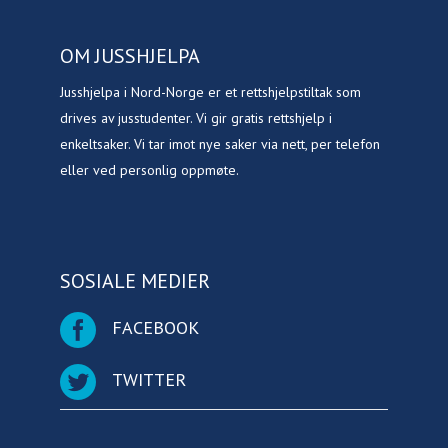
OM JUSSHJELPA
Jusshjelpa i Nord-Norge er et rettshjelpstiltak som
drives av jusstudenter. Vi gir gratis rettshjelp i
enkeltsaker. Vi tar imot nye saker via nett, per telefon
eller ved personlig oppmøte.
SOSIALE MEDIER
FACEBOOK
TWITTER