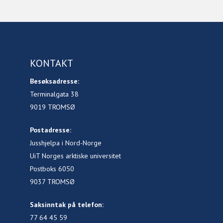
KONTAKT
Besøksadresse:
Terminalgata 38
9019 TROMSØ
Postadresse:
Jusshjelpa i Nord-Norge
UiT Norges arktiske universitet
Postboks 6050
9037 TROMSØ
Saksinntak på telefon:
77 64 45 59