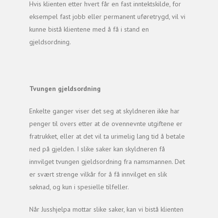
Hvis klienten etter hvert får en fast inntektskilde, for
eksempel fast jobb eller permanent uføretrygd, vil vi
kunne bistå klientene med å få i stand en
gjeldsordning.
Tvungen gjeldsordning
Enkelte ganger viser det seg at skyldneren ikke har
penger til overs etter at de ovennevnte utgiftene er
fratrukket, eller at det vil ta urimelig lang tid å betale
ned på gjelden. I slike saker kan skyldneren få
innvilget tvungen gjeldsordning fra namsmannen. Det
er svært strenge vilkår for å få innvilget en slik
søknad, og kun i spesielle tilfeller.
Når Jusshjelpa mottar slike saker, kan vi bistå klienten