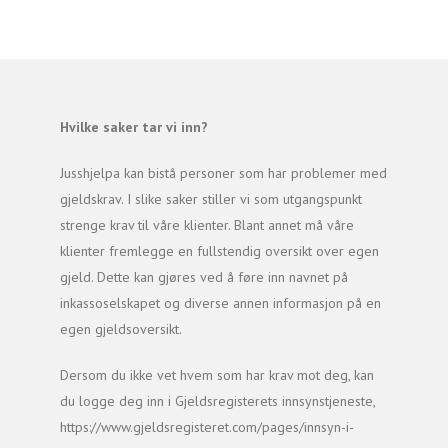
Hvilke saker tar vi inn?
Jusshjelpa kan bistå personer som har problemer med
gjeldskrav. I slike saker stiller vi som utgangspunkt
strenge krav til våre klienter. Blant annet må våre
klienter fremlegge en fullstendig oversikt over egen
gjeld. Dette kan gjøres ved å føre inn navnet på
inkassoselskapet og diverse annen informasjon på en
egen gjeldsoversikt.
Dersom du ikke vet hvem som har krav mot deg, kan
du logge deg inn i Gjeldsregisterets innsynstjeneste,
https://www.gjeldsregisteret.com/pages/innsyn-i-