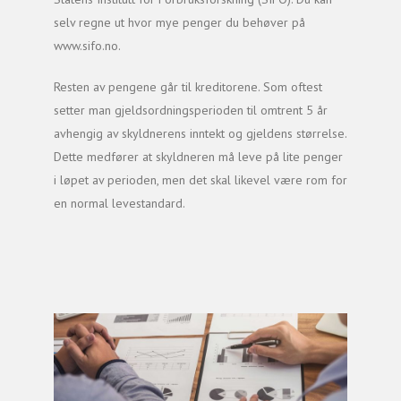
selv regne ut hvor mye penger du behøver på
www.sifo.no.
Resten av pengene går til kreditorene. Som oftest
setter man gjeldsordningsperioden til omtrent 5 år
avhengig av skyldnerens inntekt og gjeldens størrelse.
Dette medfører at skyldneren må leve på lite penger
i løpet av perioden, men det skal likevel være rom for
en normal levestandard.