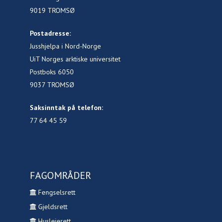
9019 TROMSØ
Postadresse:
Jusshjelpa i Nord-Norge
UiT Norges arktiske universitet
Postboks 6050
9037 TROMSØ
Saksinntak på telefon:
77 64 45 59
FAGOMRÅDER
Fengselsrett
Gjeldsrett
Husleierett