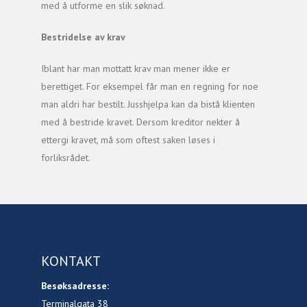
med å utforme en slik søknad.
Bestridelse av krav
Iblant har man mottatt krav man mener ikke er
berettiget. For eksempel får man en regning for noe
man aldri har bestilt. Jusshjelpa kan da bistå klienten
med å bestride kravet. Dersom kreditor nekter å
ettergi kravet, må som oftest saken løses i
forliksrådet.
KONTAKT
Besøksadresse:
Terminalgata 38