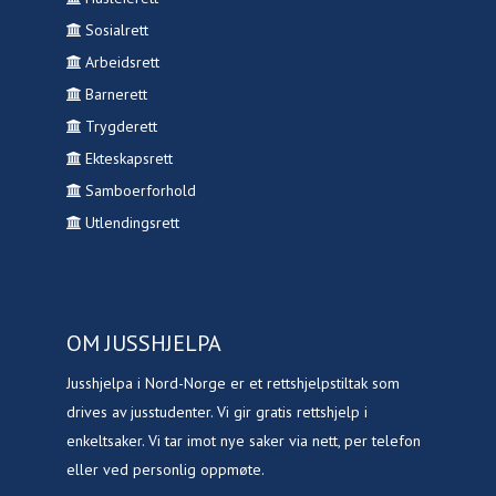
Sosialrett
Arbeidsrett
Barnerett
Trygderett
Ekteskapsrett
Samboerforhold
Utlendingsrett
OM JUSSHJELPA
Jusshjelpa i Nord-Norge er et rettshjelpstiltak som
drives av jusstudenter. Vi gir gratis rettshjelp i
enkeltsaker. Vi tar imot nye saker via nett, per telefon
eller ved personlig oppmøte.