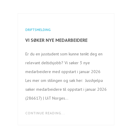
DRIFTSMELDING
VI SØKER NYE MEDARBEIDERE
Er du en jusstudent som kunne tenkt deg en
relevant deltidsjobb? Vi søker 3 nye
medarbeidere med oppstart i januar 2026
Les mer om stilingen og søk her: Jusshjelpa
søker medarbeidere til oppstart i januar 2026
(286617) | UiT Norges…
CONTINUE READING...