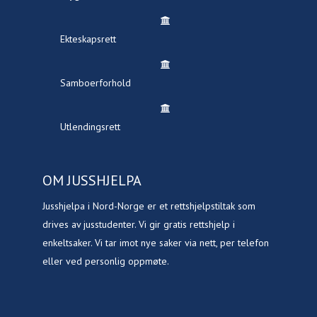
Ekteskapsrett
Samboerforhold
Utlendingsrett
OM JUSSHJELPA
Jusshjelpa i Nord-Norge er et rettshjelpstiltak som
drives av jusstudenter. Vi gir gratis rettshjelp i
enkeltsaker. Vi tar imot nye saker via nett, per telefon
eller ved personlig oppmøte.