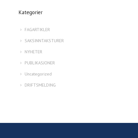
Kategorier
FAGARTIKLER
SAKSINNTAKSTURER
NYHETER
PUBLIKASJONER
Uncategorized
DRIFTSMELDING