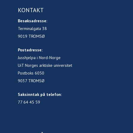
KONTAKT
Besøksadresse:
Terminalgata 38
9019 TROMSØ
Postadresse:
Jusshjelpa i Nord-Norge
UiT Norges arktiske universitet
Postboks 6050
9037 TROMSØ
Saksinntak på telefon:
77 64 45 59