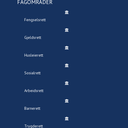
FAGOMRÅDER
Fengselsrett
Gjeldsrett
Husleierett
Sosialrett
Arbeidsrett
Barnerett
Trygderett