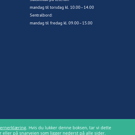
mandag til torsdag kl. 10.00–14.00
Sentralbord:
mandag til fredag kl. 09.00–15.00
ernerklæring
. Hvis du lukker denne boksen, tar vi dette
 eller på snarveien som ligger nederst på alle sider.