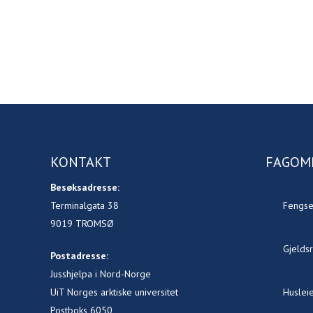
KONTAKT
FAGOM
Besøksadresse:
Terminalgata 38
Fengse
9019 TROMSØ
Gjeldsr
Postadresse:
Jusshjelpa i Nord-Norge
UiT Norges arktiske universitet
Husleie
Postboks 6050