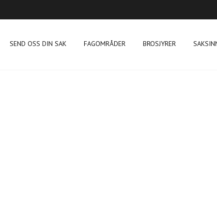
SEND OSS DIN SAK
FAGOMRÅDER
BROSJYRER
SAKSIN